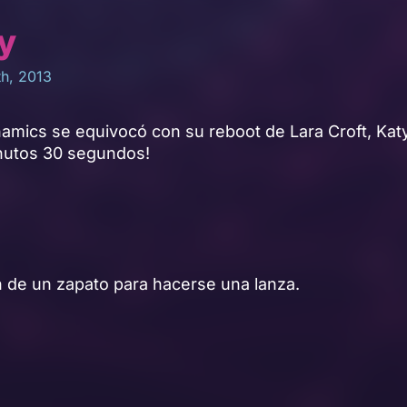
ry
th, 2013
amics se equivocó con su reboot de Lara Croft, Katy
nutos 30 segundos!
n de un zapato para hacerse una lanza.