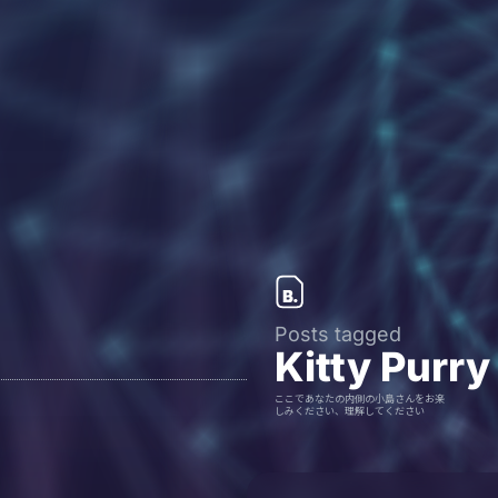
Posts tagged
Kitty Purry
ここであなたの内側の小島さんをお楽
しみください、理解してください