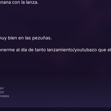
nana con la lanza.
muy bien en las pezuñas.
nerme al día de tanto lanzamiento/youtubazo que e
jor
ect
emelas