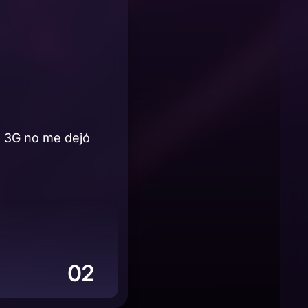
l 3G no me dejó
02