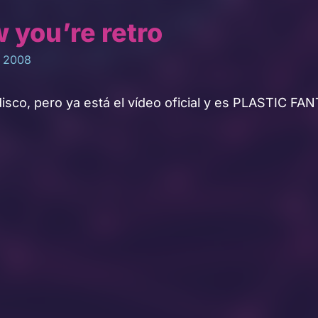
 you’re retro
, 2008
l disco, pero ya está el vídeo oficial y es PLASTIC FA