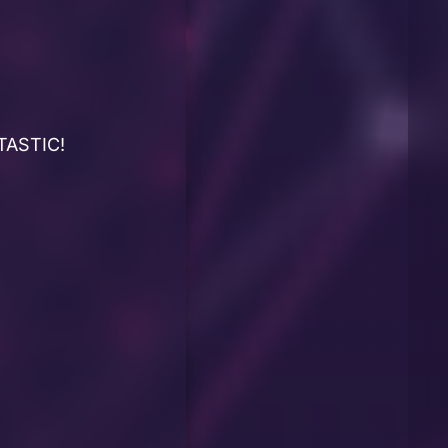
NTASTIC!