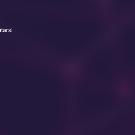
tars!