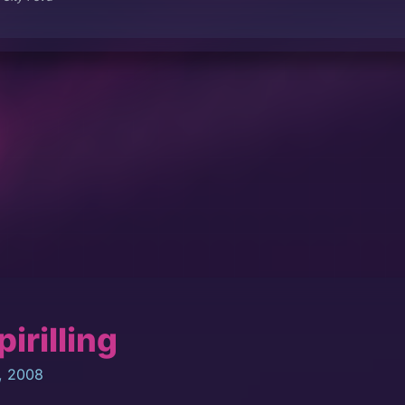
irilling
, 2008