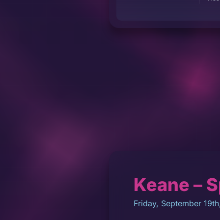
Keane – Sp
Friday, September 19th