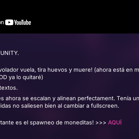
 UNITY.
 volador vuela, tira huevos y muere! (ahora está en 
 ya lo quitaré)
textos.
 ahora se escalan y alinean perfectament. Tenía un
idas no saliesen bien al cambiar a fullscreen.
rtante es el spawneo de moneditas! >>>
AQUÍ