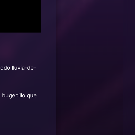
modo lluvia-de-
 bugecillo que