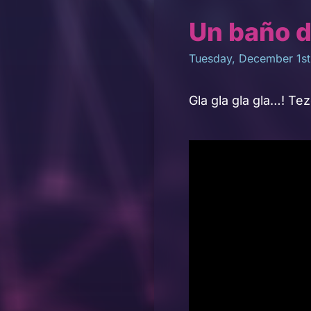
Un baño 
Tuesday, December 1st
Gla gla gla gla…! Te