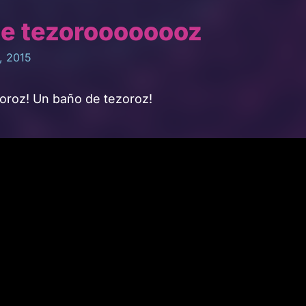
de tezoroooooooz
, 2015
zoroz! Un baño de tezoroz!