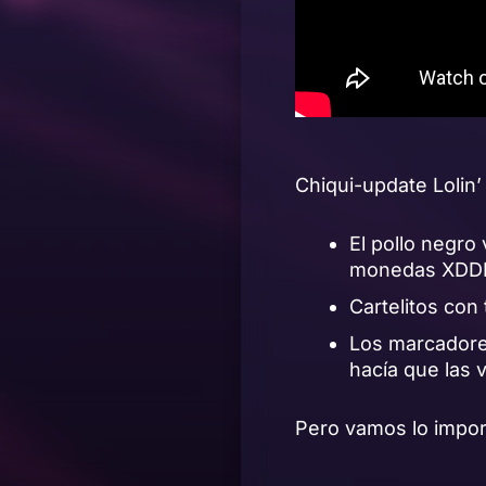
Chiqui-update Lolin’
El pollo negro
monedas XDDDD
Cartelitos con 
Los marcadores
hacía que las v
Pero vamos lo impo