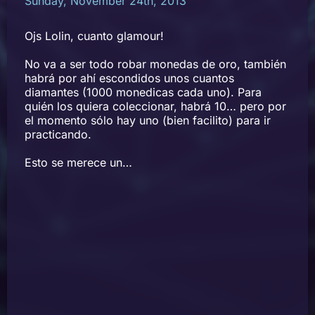
Sunday, November 24th, 2013
Ojs Lolin, cuanto glamour!
No va a ser todo robar monedas de oro, también
habrá por ahí escondidos unos cuantos
diamantes (1000 monedicas cada uno). Para
quién los quiera coleccionar, habrá 10… pero por
el momento sólo hay uno (bien facilito) para ir
practicando.
Esto se merece un…