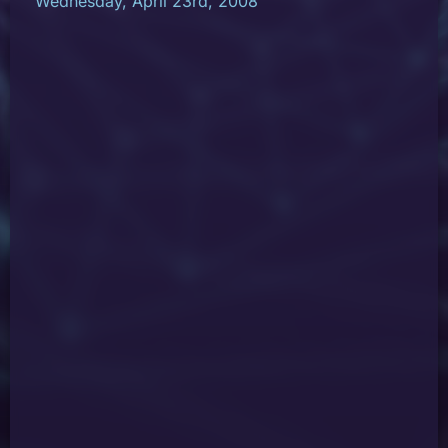
Wednesday, April 23rd, 2008