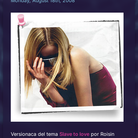
Monday, August 18th, 2008
Versionaca del tema
Slave to love
por Roisin