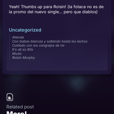
Yeah! Thumbs up para Roisin! (la fotaca no es de
la promo del nuevo single… pero que diablos)
Uncategorized
Atiende
Con babas blancas y saltando hasta los techos
Cuidado con los cangrejos de rio
It's all so 80s
Music
Roisin Murphy
Related post