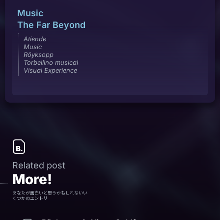
Music
The Far Beyond
Atiende
Music
Röyksopp
Torbellino musical
Visual Experience
Related post
More!
あなたが面白いと思うかもしれないい
くつかのエントリ