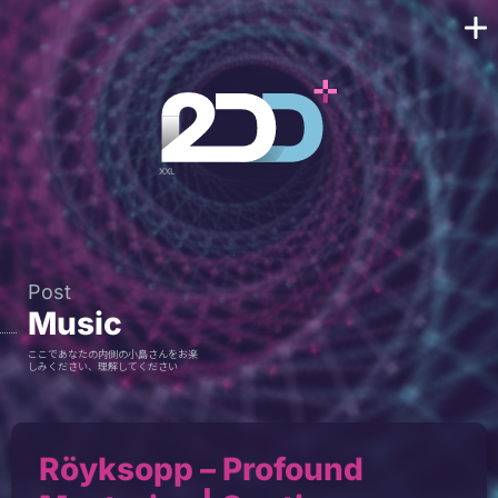
Post
Music
ここであなたの内側の小島さんをお楽
しみください、理解してください
Röyksopp – Profound