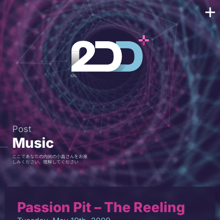
Post
Music
ここであなたの内側の小島さんをお楽
しみください、理解してください
Passion Pit – The Reeling