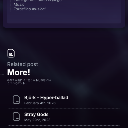
Music
Torbellino musical
Related post
More!
あなたが面白いと思うかもしれないい
くつかのエントリ
Björk – Hyper-ballad
February 4th, 2026
Stray Gods
May 22nd, 2023