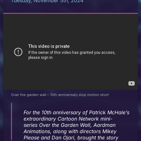
Tuesday, November 5th, 2024
Over the garden wall – 10th anniversary stop motion short
For the 10th anniversary of Patrick McHale’s
extraordinary Cartoon Network mini-
series
Over the Garden Wall,
Aardman
Animations, along with directors Mikey
Please and Dan Ojari, brought the story