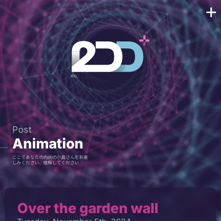
Post
Animation
ここであなたの内側の小島さんをお楽
しみください、理解してください
Over the garden wall