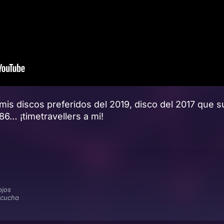
 mis discos preferidos del 2019, disco del 2017 que 
86… ¡timetravellers a mi!
ojos
scucha