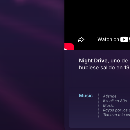
Night Drive
, uno de
hubiese salido en 19
Music
Atiende
It's all so 80s
Music
Rayos por los 
Temazo a la e