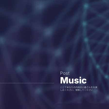
Post
Music
ここであなたの内側の小島さんをお楽
しみください、理解してください