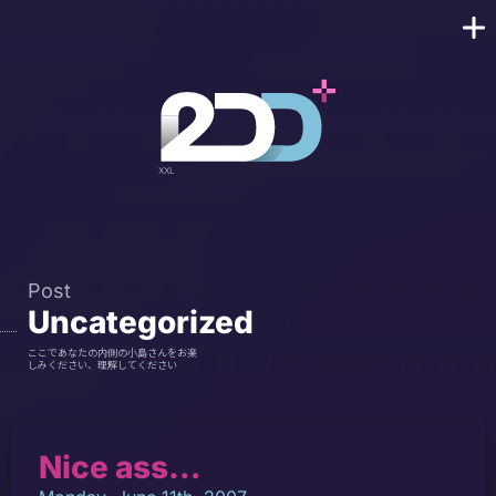
Post
Uncategorized
ここであなたの内側の小島さんをお楽
しみください、理解してください
Nice ass…