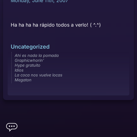
Monday, June 11th, 2007
Ha ha ha ha rápido todos a verlo! ( ^.^)
Uncategorized
Ahi es nada la pomada
Graphicwhorin'
Hype gratuito
Idios
La coca nos vuelve locas
Megaton