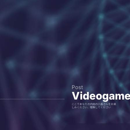
Post
Videogam
ここであなたの内側の小島さんをお楽
しみください、理解してください