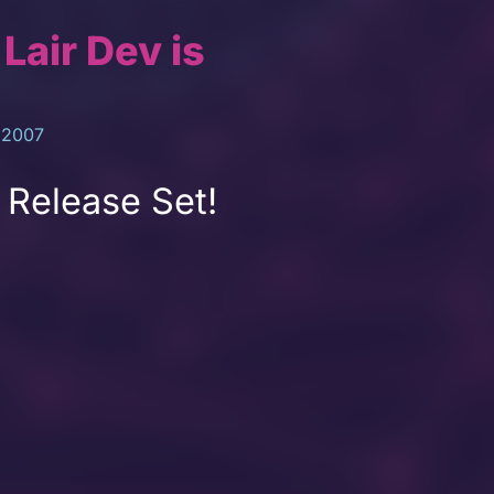
Lair Dev is
 2007
Release Set!