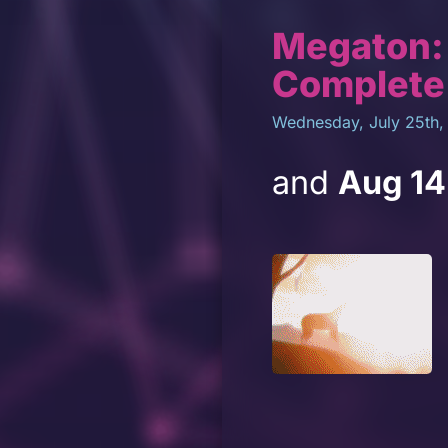
Megaton: 
Complete
Wednesday, July 25th,
and
Aug 14