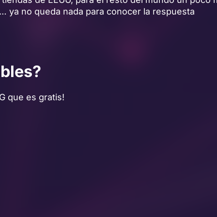
n… ya no queda nada para conocer la respuesta
ables?
 que es gratis!