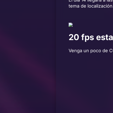
tema de localizació
20 fps est
Venga un poco de CG