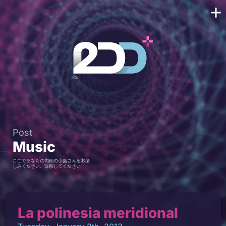
Post
Music
ここであなたの内側の小島さんをお楽
しみください、理解してください
La polinesia meridional