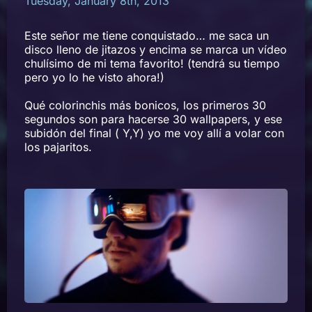
Tuesday, January 8th, 2013
Este señor me tiene conquistado… me saca un
disco lleno de jitazos y encima se marca un vídeo
chulísimo de mi tema favorito! (tendrá su tiempo
pero yo lo he visto ahora!)
Qué colorinchis más bonicos, los primeros 30
segundos son para hacerse 30 wallpapers, y ese
subidón del final ( Y,Y) yo me voy allí a volar con
los pajaritos.