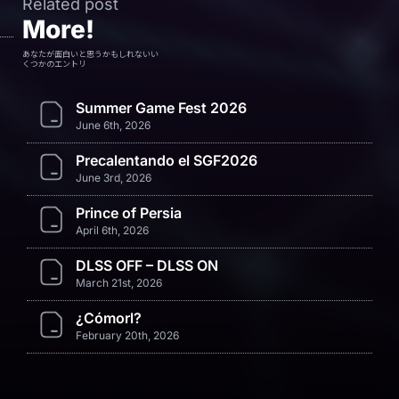
Related post
More!
あなたが面白いと思うかもしれないい
くつかのエントリ
Summer Game Fest 2026
June 6th, 2026
Precalentando el SGF2026
June 3rd, 2026
Prince of Persia
April 6th, 2026
DLSS OFF – DLSS ON
March 21st, 2026
¿Cómorl?
February 20th, 2026