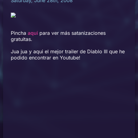
Saturday, June 28th, 2008
Pincha
aqui
para ver más satanizaciones
gratuitas.
Jua jua y aqui el mejor trailer de Diablo III que he
podido encontrar en Youtube!