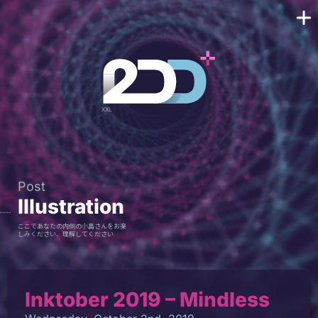
Post
Illustration
ここであなたの内側の小島さんをお楽
しみください、理解してください
Inktober 2019 – Mindless