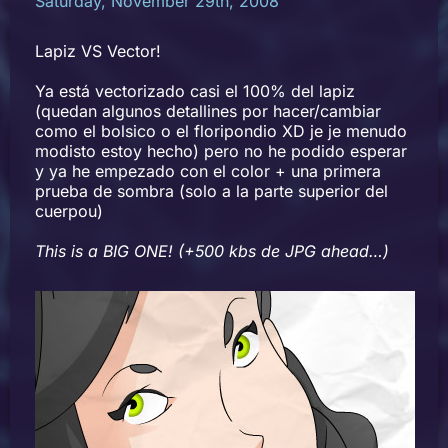
Saturday, November 29th, 2008
Lapiz VS Vector!
Ya está vectorizado casi el 100% del lapiz
(quedan algunos detallines por hacer/cambiar
como el bolsico o el floripondio XD je je menudo
modisto estoy hecho) pero no he podido esperar
y ya he empezado con el color + una primera
prueba de sombra (solo a la parte superior del
cuerpou)
This is a BIG ONE! (+500 kbs de JPG ahead…)