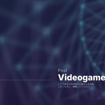
Post
Videogam
ここであなたの内側の小島さんをお楽
しみください、理解してください