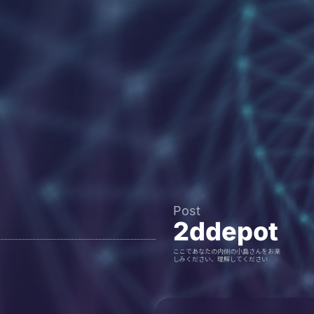
Post
2ddepot
ここであなたの内側の小島さんをお楽
しみください、理解してください