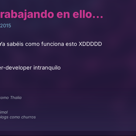
rabajando en ello…
 2015
 Ya sabéis como funciona esto XDDDDD
r-developer intranquilo
como Thalia
imal
blogs como churros