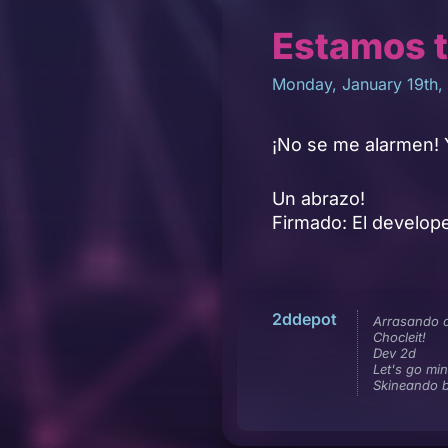
Estamos t
Monday, January 19th,
¡No se me alarmen!
Un abrazo!
Firmado: El develope
2ddepot
Arrasando 
Chocleit!
Dev 2d
Let's go min
Skineando 