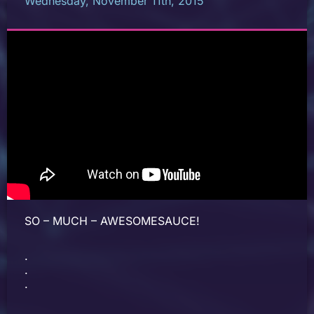
Wednesday, November 11th, 2015
SO – MUCH – AWESOMESAUCE!
.
.
.