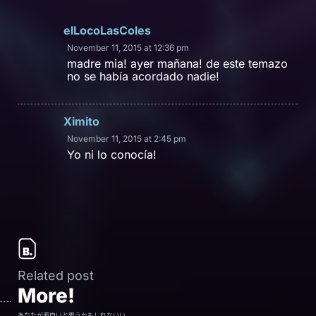
elLocoLasColes
November 11, 2015 at 12:36 pm
madre mia! ayer mañana! de este temazo
no se había acordado nadie!
Ximito
November 11, 2015 at 2:45 pm
Yo ni lo conocía!
Related post
More!
あなたが面白いと思うかもしれないい