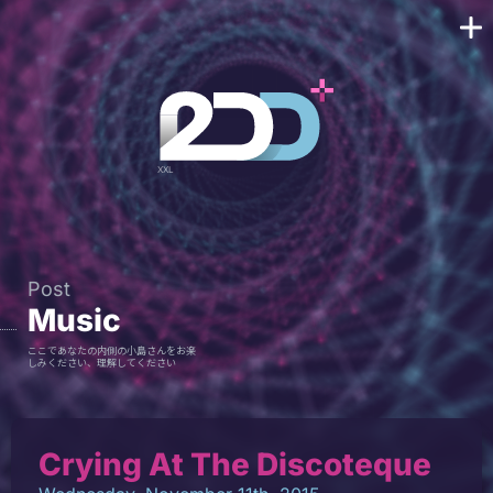
Post
Music
ここであなたの内側の小島さんをお楽
しみください、理解してください
Crying At The Discoteque