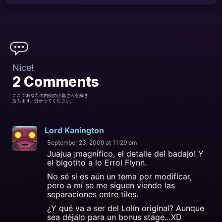
Nice!
2
Comments
ここであなたの内側の小島さんを解き
放ちます。分かってください...
Lord Kanington
September 23, 2009 at 11:29 pm
Juajua ¡magnífico, el detalle del badajo! Y
el bigotito a lo Errol Flynn.
No sé si es aún un tema por modificar,
pero a mí se me siguen viendo las
separaciones entre tiles.
¿Y qué va a ser del Lolín original? Aunque
sea déjalo para un bonus stage…XD