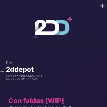
Post
2ddepot
ここであなたの内側の小島さんをお楽
しみください、理解してください
Con faldas [WIP]