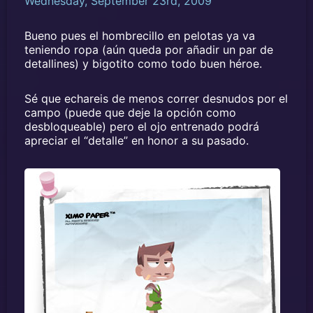
Wednesday, September 23rd, 2009
Bueno pues el hombrecillo en pelotas ya va
teniendo ropa (aún queda por añadir un par de
detallines) y bigotito como todo buen héroe.
Sé que echareis de menos correr desnudos por el
campo (puede que deje la opción como
desbloqueable) pero el ojo entrenado podrá
apreciar el “detalle” en honor a su pasado.