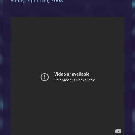
Friday, April 11th, 2008