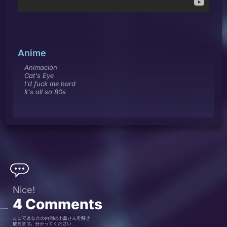
Anime
Animación
Cat's Eye
I'd fuck me hard
It's all so 80s
Nice!
4
Comments
ここであなたの内側の小島さんを解き
放ちます。分かってください...