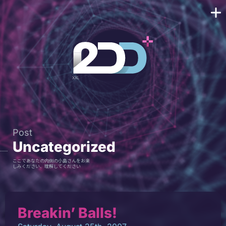
Post
Uncategorized
ここであなたの内側の小島さんをお楽
しみください、理解してください
Breakin’ Balls!