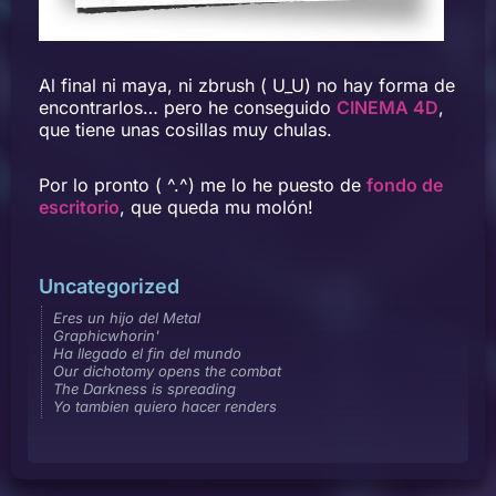
Al final ni maya, ni zbrush ( U_U) no hay forma de
encontrarlos… pero he conseguido
CINEMA 4D
,
que tiene unas cosillas muy chulas.
Por lo pronto ( ^.^) me lo he puesto de
fondo de
escritorio
, que queda mu molón!
Uncategorized
Eres un hijo del Metal
Graphicwhorin'
Ha llegado el fin del mundo
Our dichotomy opens the combat
The Darkness is spreading
Yo tambien quiero hacer renders