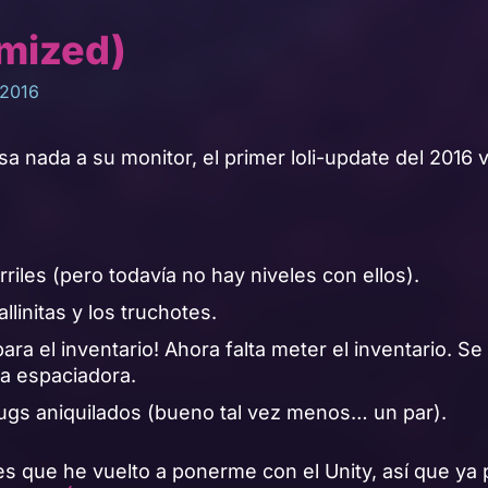
imized)
 2016
sa nada a su monitor, el primer loli-update del 2016 
.
riles (pero todavía no hay niveles con ellos).
llinitas y los truchotes.
ra el inventario! Ahora falta meter el inventario. Se 
ra espaciadora.
ugs aniquilados (bueno tal vez menos… un par).
s que he vuelto a ponerme con el Unity, así que ya p