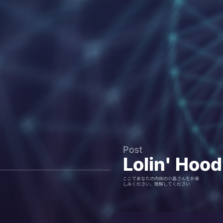
Post
Lolin' Hood
ここであなたの内側の小島さんをお楽
しみください、理解してください