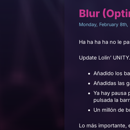
Blur (Opt
Monday, February 8th,
Ha ha ha ha no le pa
Update Lolin’ UNITY
Añadido los bar
Añadidas las ga
Ya hay pausa pa
pulsada la bar
Un millón de b
Lo más importante, e