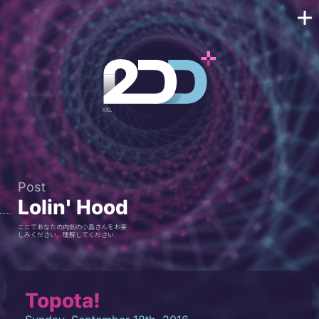
Post
Lolin' Hood
ここであなたの内側の小島さんをお楽
しみください、理解してください
Topota!