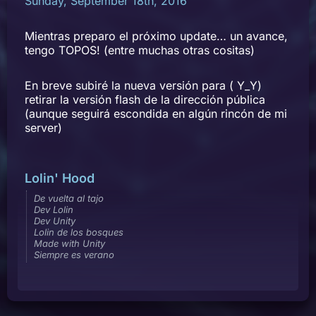
Sunday, September 18th, 2016
Mientras preparo el próximo update… un avance,
tengo TOPOS! (entre muchas otras cositas)
En breve subiré la nueva versión para ( Y_Y)
retirar la versión flash de la dirección pública
(aunque seguirá escondida en algún rincón de mi
server)
Lolin' Hood
De vuelta al tajo
Dev Lolin
Dev Unity
Lolin de los bosques
Made with Unity
Siempre es verano