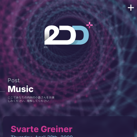
Post
Music
ここであなたの内側の小島さんをお楽
しみください、理解してください
Svarte Greiner