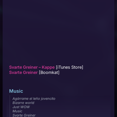
Svarte Greiner – Kappe
[iTunes Store]
Svarte Greiner
[Boomkat]
Music
Agárrame el leño jovencito
Bizarre world
Just WOW
Music
Svarte Greiner