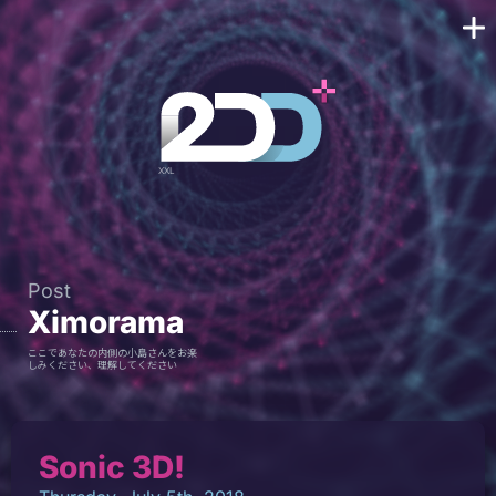
Post
Ximorama
ここであなたの内側の小島さんをお楽
しみください、理解してください
Sonic 3D!