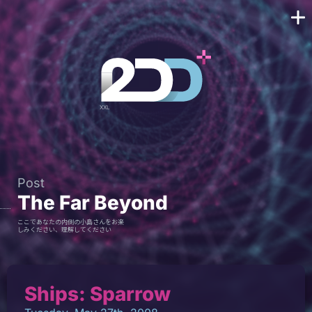
Post
The Far Beyond
ここであなたの内側の小島さんをお楽
しみください、理解してください
Ships: Sparrow