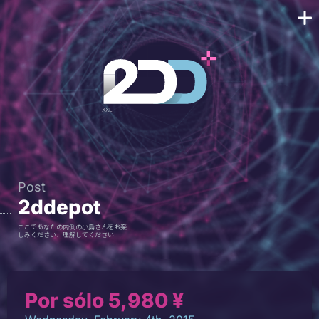
Post
2ddepot
ここであなたの内側の小島さんをお楽
しみください、理解してください
Por sólo 5,980 ¥