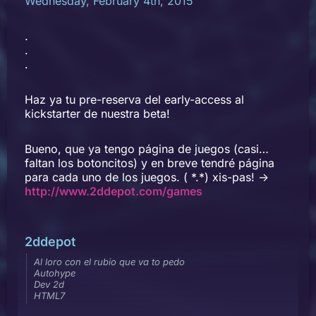
Wednesday, February 4th, 2015
.
.
.
Haz ya tu pre-reserva del early-access al
kickstarter de nuestra beta!
Bueno, que ya tengo página de juegos (casi…
faltan los botoncitos) y en breve tendré página
para cada uno de los juegos. ( *.*) xis-pas! ->
http://www.2ddepot.com/games
2ddepot
Al loro con el rubio que va to pedo
Autohype
Dev 2d
HTML7