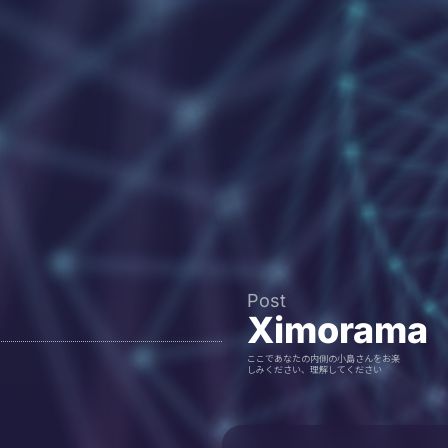
Post
Ximorama
ここであなたの内側の小島さんをお楽
しみください、理解してください