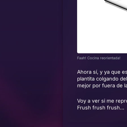
Faah! Cocina reorientada!
Ahora sí, y ya que 
plantita colgando d
mejor por fuera de l
Voy a ver si me repr
Frush frush frush…