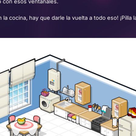
no con esos ventanales.
 la cocina, hay que darle la vuelta a todo eso! ¡Pilla 