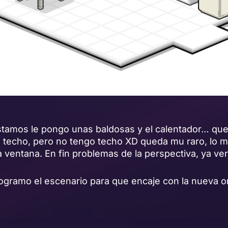
estamos le pongo unas baldosas y el calentador… que
el techo, pero no tengo techo XD queda mu raro, lo
a ventana. En fin problemas de la perspectiva, ya v
ogramo el escenario para que encaje con la nueva or