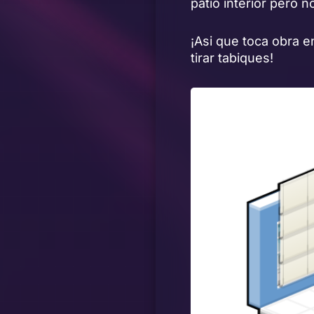
patio interior pero 
¡Asi que toca obra en
tirar tabiques!