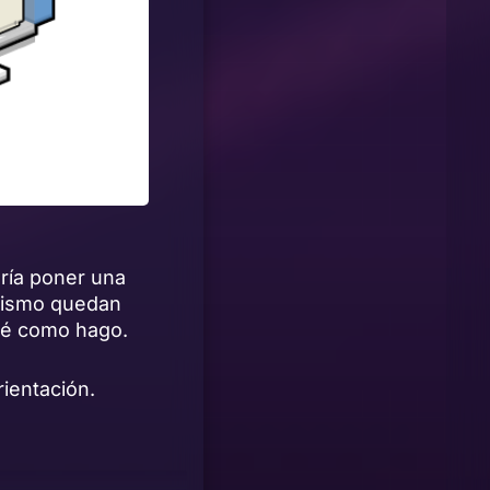
ría poner una
 mismo quedan
eré como hago.
ientación.