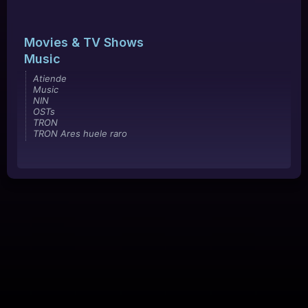
Movies & TV Shows
Music
Atiende
Music
NIN
OSTs
TRON
TRON Ares huele raro