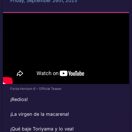
Friday, September 26th, 2025
Forza Horizon 6 – Official Teaser
¡Redios!
¡La virgen de la macarena!
¡Qué baje Toriyama y lo vea!