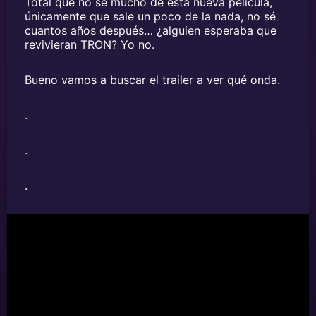
Total que no sé mucho de esta nueva película,
únicamente que sale un poco de la nada, no sé
cuantos años después… ¿alguien esperaba que
revivieran TRON? Yo no.
Bueno vamos a buscar el trailer a ver qué onda.
.
.
.