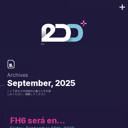
Archives
September, 2025
ここであなたの内側の小島さんをお楽
しみください、理解してください
FH6 será en…