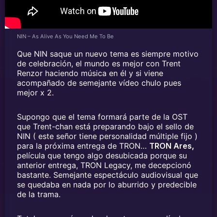
NIN – As Alive As You Need Me To Be
Que NIN saque un nuevo tema es siempre motivo
de celebración, el mundo es mejor con Trent
Renzor haciendo música en él y si viene
acompañado de semejante vídeo chulo pues
mejor x 2.
Supongo que el tema formará parte de la OST
que Trent-chan está preparando bajo el sello de
NIN ( este señor tiene personalidad múltiple fijo )
para la próxima entrega de TRON…
TRON Ares,
película que tengo algo desubicada porque su
anterior entrega, TRON Legacy, me decepcionó
bastante. Semejante espectáculo audiovisual que
se quedaba en nada por lo aburrido y predecible
de la trama.