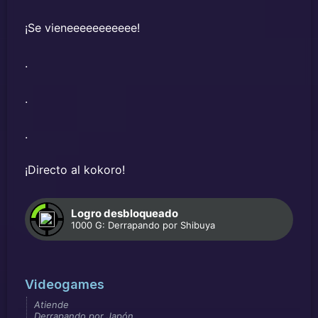
¡Se vieneeeeeeeeeee!
.
.
.
¡Directo al kokoro!
Logro desbloqueado
1000 G: Derrapando por Shibuya
Videogames
Atiende
Derrapando por Japón