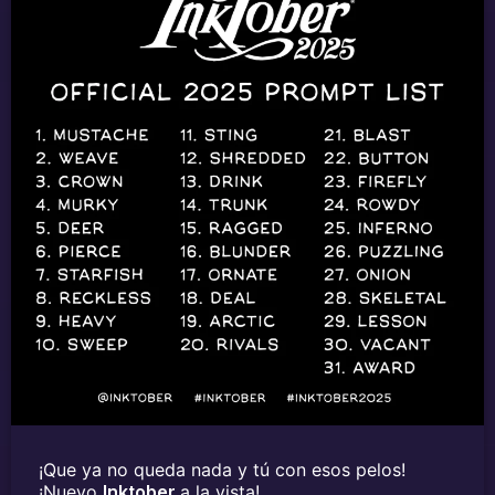
¡Que ya no queda nada y tú con esos pelos!
¡Nuevo
Inktober
a la vista!